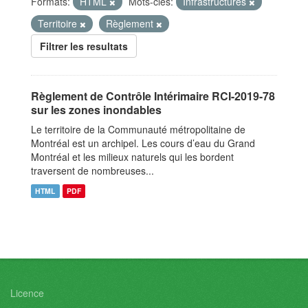
Formats:
HTML
Mots-clés:
Infrastructures
Territoire
Règlement
Filtrer les resultats
Règlement de Contrôle Intérimaire RCI-2019-78
sur les zones inondables
Le territoire de la Communauté métropolitaine de
Montréal est un archipel. Les cours d’eau du Grand
Montréal et les milieux naturels qui les bordent
traversent de nombreuses...
HTML
PDF
Licence