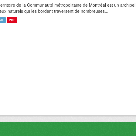
territoire de la Communauté métropolitaine de Montréal est un archipel
ieux naturels qui les bordent traversent de nombreuses...
ML
PDF