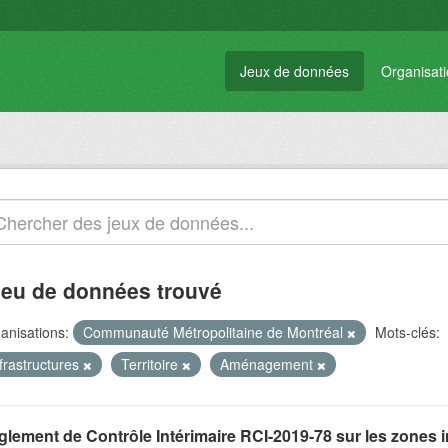
Jeux de données
Organisat
jeu de données trouvé
anisations:
Communauté Métropolitaine de Montréal
Mots-clés:
frastructures
Territoire
Aménagement
glement de Contrôle Intérimaire RCI-2019-78 sur les zones 