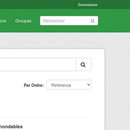
Connexion
ions
Groupes
Par Ordre
inondables