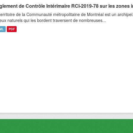
glement de Contrôle Intérimaire RCI-2019-78 sur les zones 
territoire de la Communauté métropolitaine de Montréal est un archipel
ieux naturels qui les bordent traversent de nombreuses...
ML
PDF