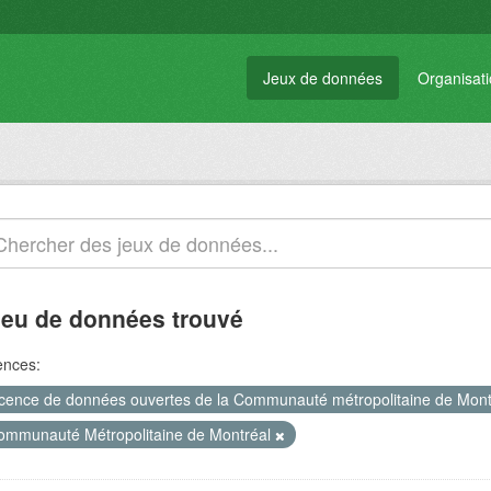
Jeux de données
Organisat
jeu de données trouvé
ences:
icence de données ouvertes de la Communauté métropolitaine de Mon
ommunauté Métropolitaine de Montréal