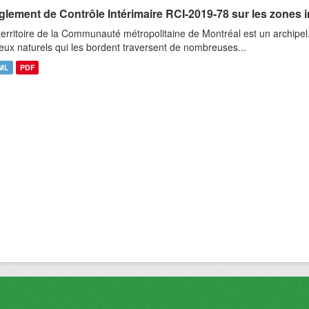
glement de Contrôle Intérimaire RCI-2019-78 sur les zones 
territoire de la Communauté métropolitaine de Montréal est un archipel
ieux naturels qui les bordent traversent de nombreuses...
ML
PDF