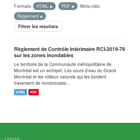
Formats:
HTML
PDF
Mots-clés:
Règlement
Filtrer les resultats
Règlement de Contrôle Intérimaire RCI-2019-78
sur les zones inondables
Le territoire de la Communauté métropolitaine de
Montréal est un archipel. Les cours d’eau du Grand
Montréal et les milieux naturels qui les bordent
traversent de nombreuses...
HTML
PDF
Licence