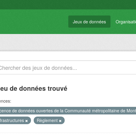
Jeux de données
Organisat
jeu de données trouvé
ences:
icence de données ouvertes de la Communauté métropolitaine de Mon
frastructures
Règlement