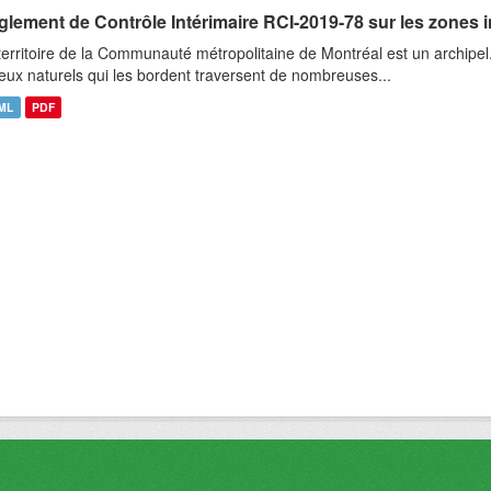
glement de Contrôle Intérimaire RCI-2019-78 sur les zones 
territoire de la Communauté métropolitaine de Montréal est un archipel
ieux naturels qui les bordent traversent de nombreuses...
ML
PDF