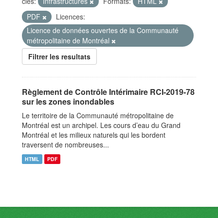
clés:
Infrastructures
Formats:
HTML
PDF
Licences:
Licence de données ouvertes de la Communauté
métropolitaine de Montréal
Filtrer les resultats
Règlement de Contrôle Intérimaire RCI-2019-78
sur les zones inondables
Le territoire de la Communauté métropolitaine de
Montréal est un archipel. Les cours d’eau du Grand
Montréal et les milieux naturels qui les bordent
traversent de nombreuses...
HTML
PDF