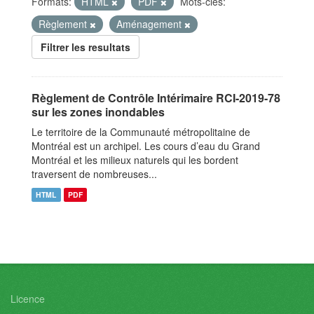
Formats:
HTML
PDF
Mots-clés:
Règlement
Aménagement
Filtrer les resultats
Règlement de Contrôle Intérimaire RCI-2019-78
sur les zones inondables
Le territoire de la Communauté métropolitaine de
Montréal est un archipel. Les cours d’eau du Grand
Montréal et les milieux naturels qui les bordent
traversent de nombreuses...
HTML
PDF
Licence