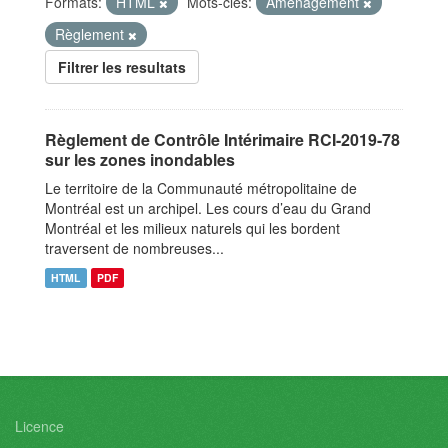
Formats:
HTML
Mots-clés:
Aménagement
Règlement
Filtrer les resultats
Règlement de Contrôle Intérimaire RCI-2019-78
sur les zones inondables
Le territoire de la Communauté métropolitaine de
Montréal est un archipel. Les cours d’eau du Grand
Montréal et les milieux naturels qui les bordent
traversent de nombreuses...
HTML
PDF
Licence