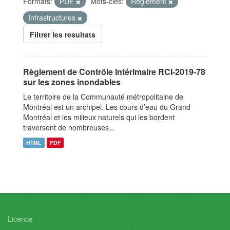
Formats:
PDF
Mots-clés:
Règlement
Infrastructures
Filtrer les resultats
Règlement de Contrôle Intérimaire RCI-2019-78
sur les zones inondables
Le territoire de la Communauté métropolitaine de
Montréal est un archipel. Les cours d’eau du Grand
Montréal et les milieux naturels qui les bordent
traversent de nombreuses...
HTML
PDF
Licence