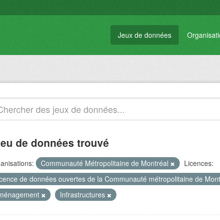
Jeux de données
Organisat
jeu de données trouvé
anisations:
Communauté Métropolitaine de Montréal
Licences:
icence de données ouvertes de la Communauté métropolitaine de Mon
ménagement
Infrastructures