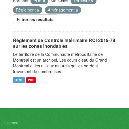
Formats:
PDF
Mots-clés:
Territoire
Règlement
Aménagement
Filtrer les resultats
Règlement de Contrôle Intérimaire RCI-2019-78
sur les zones inondables
Le territoire de la Communauté métropolitaine de
Montréal est un archipel. Les cours d’eau du Grand
Montréal et les milieux naturels qui les bordent
traversent de nombreuses...
HTML
PDF
Licence