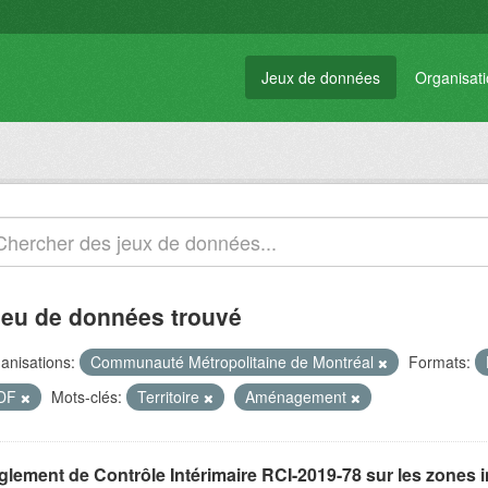
Jeux de données
Organisat
jeu de données trouvé
anisations:
Communauté Métropolitaine de Montréal
Formats:
DF
Mots-clés:
Territoire
Aménagement
glement de Contrôle Intérimaire RCI-2019-78 sur les zones 