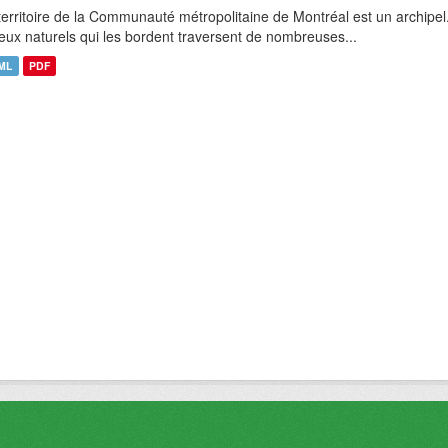
territoire de la Communauté métropolitaine de Montréal est un archipel
ieux naturels qui les bordent traversent de nombreuses...
ML
PDF