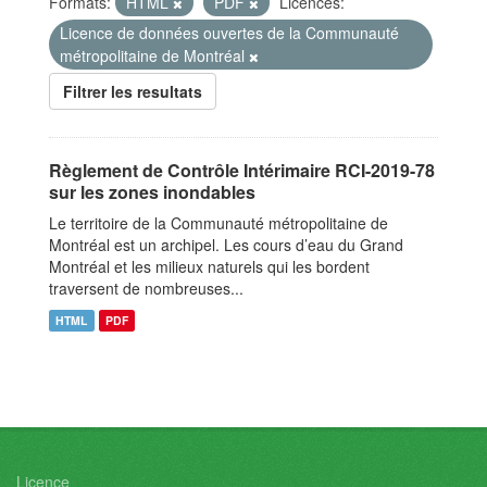
Formats:
HTML
PDF
Licences:
Licence de données ouvertes de la Communauté
métropolitaine de Montréal
Filtrer les resultats
Règlement de Contrôle Intérimaire RCI-2019-78
sur les zones inondables
Le territoire de la Communauté métropolitaine de
Montréal est un archipel. Les cours d’eau du Grand
Montréal et les milieux naturels qui les bordent
traversent de nombreuses...
HTML
PDF
Licence