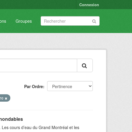
Connexion
ions
Groupes
Par Ordre
ire
inondables
. Les cours d’eau du Grand Montréal et les