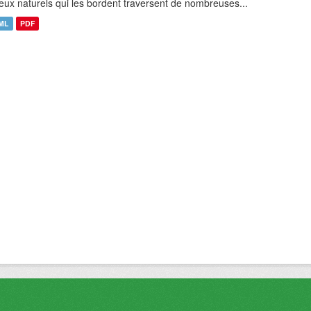
ieux naturels qui les bordent traversent de nombreuses...
ML
PDF