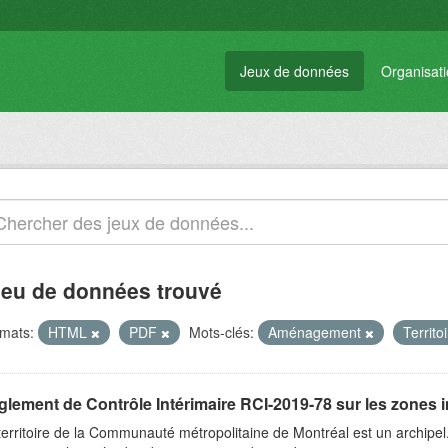
Jeux de données
Organisat
jeu de données trouvé
mats:
HTML
PDF
Mots-clés:
Aménagement
Territo
glement de Contrôle Intérimaire RCI-2019-78 sur les zones 
territoire de la Communauté métropolitaine de Montréal est un archipel