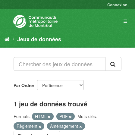
Connexion
Jeux de données
Par Ordre
1 jeu de données trouvé
Formats:
HTML
PDF
Mots-clés:
Règlement
Aménagement