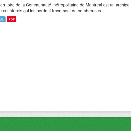
territoire de la Communauté métropolitaine de Montréal est un archipel
ieux naturels qui les bordent traversent de nombreuses...
ML
PDF