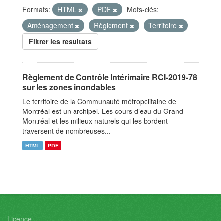
Formats:
HTML
PDF
Mots-clés:
Aménagement
Règlement
Territoire
Filtrer les resultats
Règlement de Contrôle Intérimaire RCI-2019-78
sur les zones inondables
Le territoire de la Communauté métropolitaine de
Montréal est un archipel. Les cours d’eau du Grand
Montréal et les milieux naturels qui les bordent
traversent de nombreuses...
HTML
PDF
Licence