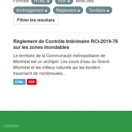
Formats:
HTML
PDF
Mots-clés:
Aménagement
Règlement
Territoire
Filtrer les resultats
Règlement de Contrôle Intérimaire RCI-2019-78
sur les zones inondables
Le territoire de la Communauté métropolitaine de
Montréal est un archipel. Les cours d’eau du Grand
Montréal et les milieux naturels qui les bordent
traversent de nombreuses...
HTML
PDF
Licence