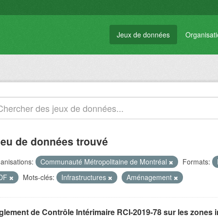
Jeux de données
Organisat
jeu de données trouvé
anisations:
Communauté Métropolitaine de Montréal
Formats:
DF
Mots-clés:
Infrastructures
Aménagement
glement de Contrôle Intérimaire RCI-2019-78 sur les zones 