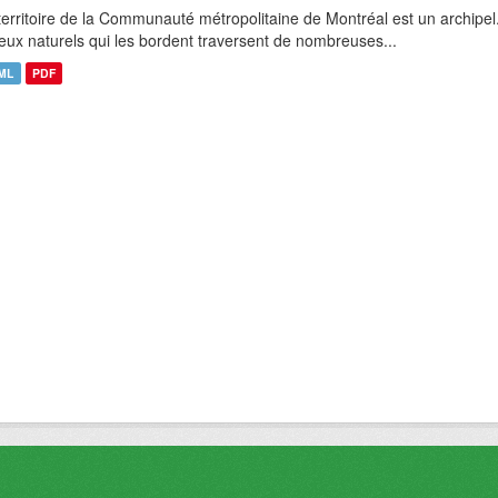
territoire de la Communauté métropolitaine de Montréal est un archipel
ieux naturels qui les bordent traversent de nombreuses...
ML
PDF