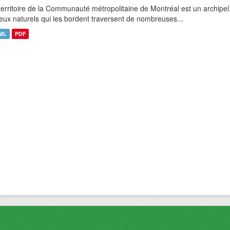
territoire de la Communauté métropolitaine de Montréal est un archipel
ieux naturels qui les bordent traversent de nombreuses...
ML
PDF