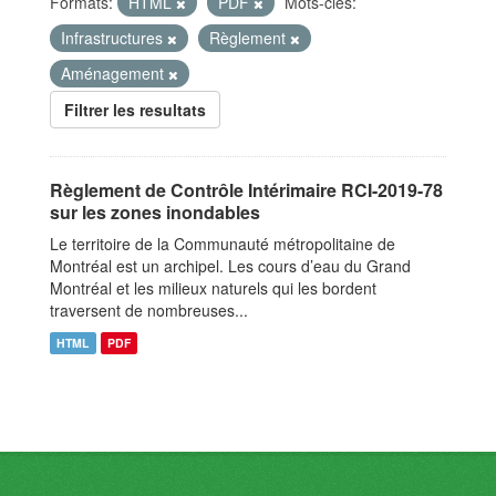
Formats:
HTML
PDF
Mots-clés:
Infrastructures
Règlement
Aménagement
Filtrer les resultats
Règlement de Contrôle Intérimaire RCI-2019-78
sur les zones inondables
Le territoire de la Communauté métropolitaine de
Montréal est un archipel. Les cours d’eau du Grand
Montréal et les milieux naturels qui les bordent
traversent de nombreuses...
HTML
PDF