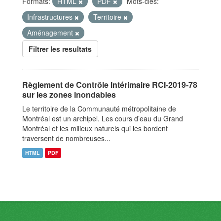
Formats:
HTML
PDF
Mots-clés:
Infrastructures
Territoire
Aménagement
Filtrer les resultats
Règlement de Contrôle Intérimaire RCI-2019-78
sur les zones inondables
Le territoire de la Communauté métropolitaine de
Montréal est un archipel. Les cours d’eau du Grand
Montréal et les milieux naturels qui les bordent
traversent de nombreuses...
HTML
PDF