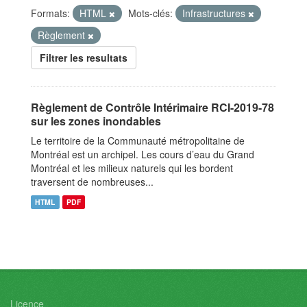
Formats:
HTML
Mots-clés:
Infrastructures
Règlement
Filtrer les resultats
Règlement de Contrôle Intérimaire RCI-2019-78
sur les zones inondables
Le territoire de la Communauté métropolitaine de
Montréal est un archipel. Les cours d’eau du Grand
Montréal et les milieux naturels qui les bordent
traversent de nombreuses...
HTML
PDF
Licence