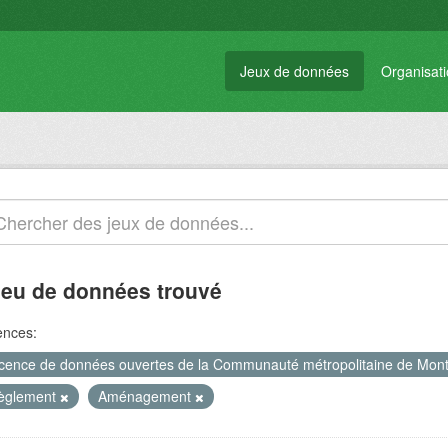
Jeux de données
Organisat
jeu de données trouvé
ences:
icence de données ouvertes de la Communauté métropolitaine de Mon
èglement
Aménagement