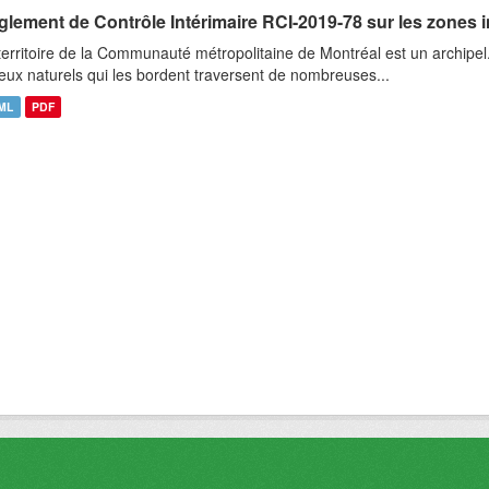
glement de Contrôle Intérimaire RCI-2019-78 sur les zones 
territoire de la Communauté métropolitaine de Montréal est un archipel
ieux naturels qui les bordent traversent de nombreuses...
ML
PDF