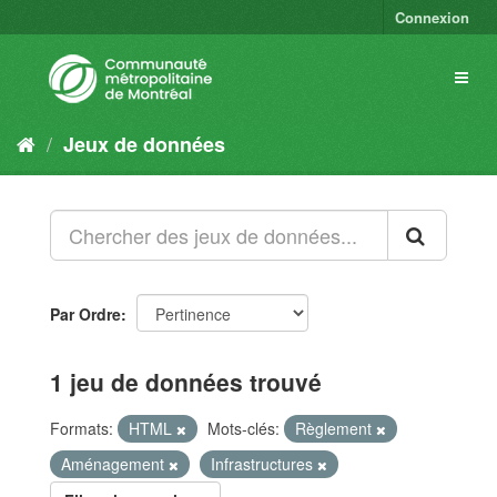
Connexion
Jeux de données
Par Ordre
1 jeu de données trouvé
Formats:
HTML
Mots-clés:
Règlement
Aménagement
Infrastructures