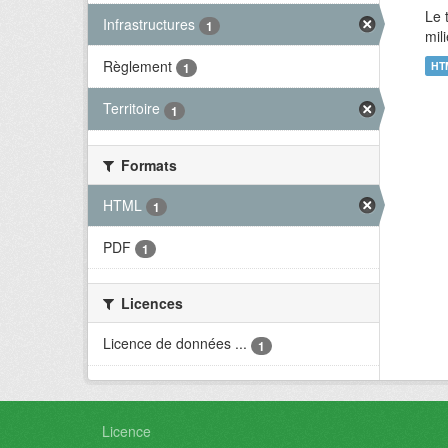
Le 
Infrastructures
1
mil
Règlement
HT
1
Territoire
1
Formats
HTML
1
PDF
1
Licences
Licence de données ...
1
Licence