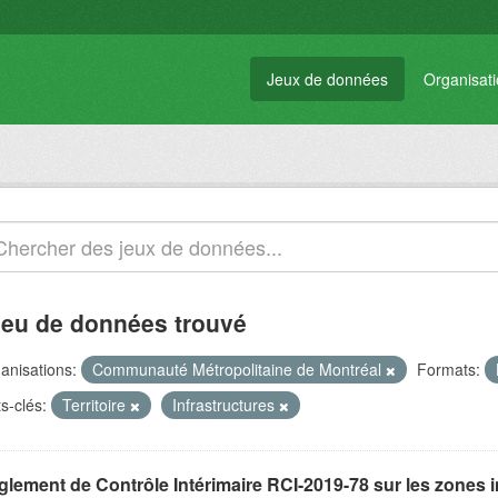
Jeux de données
Organisat
jeu de données trouvé
anisations:
Communauté Métropolitaine de Montréal
Formats:
s-clés:
Territoire
Infrastructures
glement de Contrôle Intérimaire RCI-2019-78 sur les zones 