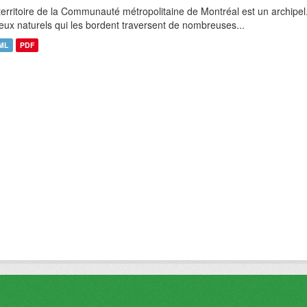
territoire de la Communauté métropolitaine de Montréal est un archipel
ieux naturels qui les bordent traversent de nombreuses...
ML
PDF