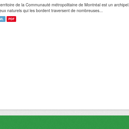
territoire de la Communauté métropolitaine de Montréal est un archipel
ieux naturels qui les bordent traversent de nombreuses...
ML
PDF