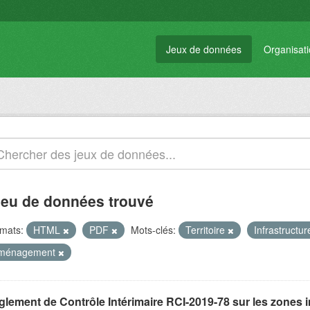
Jeux de données
Organisat
jeu de données trouvé
mats:
HTML
PDF
Mots-clés:
Territoire
Infrastructu
ménagement
glement de Contrôle Intérimaire RCI-2019-78 sur les zones 