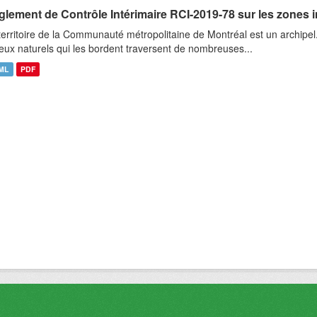
glement de Contrôle Intérimaire RCI-2019-78 sur les zones 
territoire de la Communauté métropolitaine de Montréal est un archipel
ieux naturels qui les bordent traversent de nombreuses...
ML
PDF