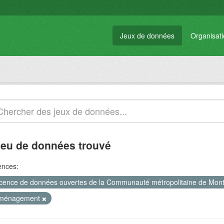
Jeux de données
Organisat
jeu de données trouvé
ences:
icence de données ouvertes de la Communauté métropolitaine de Mon
ménagement