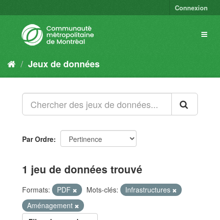
Connexion
Jeux de données
Par Ordre
1 jeu de données trouvé
Formats:
PDF
Mots-clés:
Infrastructures
Aménagement