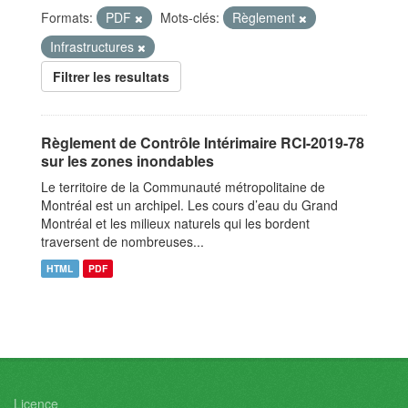
Formats:
PDF
Mots-clés:
Règlement
Infrastructures
Filtrer les resultats
Règlement de Contrôle Intérimaire RCI-2019-78
sur les zones inondables
Le territoire de la Communauté métropolitaine de
Montréal est un archipel. Les cours d’eau du Grand
Montréal et les milieux naturels qui les bordent
traversent de nombreuses...
HTML
PDF
Licence