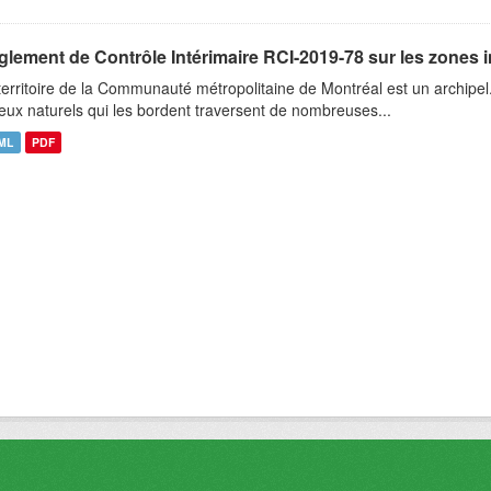
glement de Contrôle Intérimaire RCI-2019-78 sur les zones 
territoire de la Communauté métropolitaine de Montréal est un archipel
ieux naturels qui les bordent traversent de nombreuses...
ML
PDF