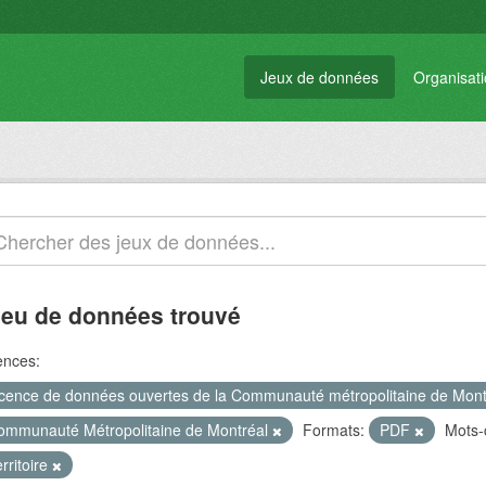
Jeux de données
Organisat
jeu de données trouvé
ences:
icence de données ouvertes de la Communauté métropolitaine de Mon
ommunauté Métropolitaine de Montréal
Formats:
PDF
Mots-
rritoire