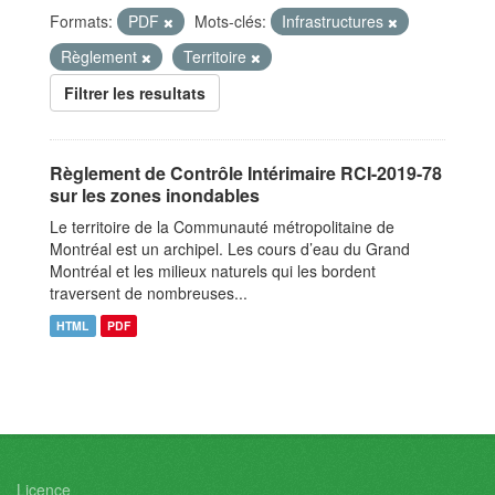
Formats:
PDF
Mots-clés:
Infrastructures
Règlement
Territoire
Filtrer les resultats
Règlement de Contrôle Intérimaire RCI-2019-78
sur les zones inondables
Le territoire de la Communauté métropolitaine de
Montréal est un archipel. Les cours d’eau du Grand
Montréal et les milieux naturels qui les bordent
traversent de nombreuses...
HTML
PDF
Licence