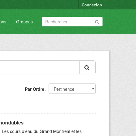
Connexion
ions
Groupes
Par Ordre
inondables
. Les cours d’eau du Grand Montréal et les