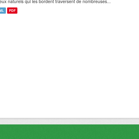
ieux naturels qui les bordent traversent de nombreuses...
ML
PDF