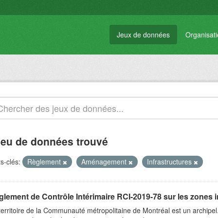
Jeux de données
Organisat
jeu de données trouvé
s-clés:
Règlement
Aménagement
Infrastructures
glement de Contrôle Intérimaire RCI-2019-78 sur les zones 
territoire de la Communauté métropolitaine de Montréal est un archipel