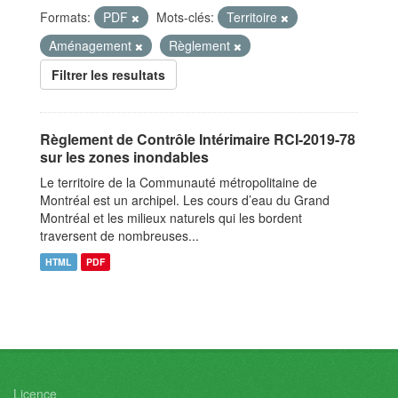
Formats:
PDF
Mots-clés:
Territoire
Aménagement
Règlement
Filtrer les resultats
Règlement de Contrôle Intérimaire RCI-2019-78
sur les zones inondables
Le territoire de la Communauté métropolitaine de
Montréal est un archipel. Les cours d’eau du Grand
Montréal et les milieux naturels qui les bordent
traversent de nombreuses...
HTML
PDF
Licence