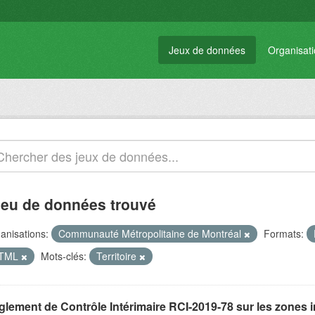
Jeux de données
Organisat
jeu de données trouvé
anisations:
Communauté Métropolitaine de Montréal
Formats:
TML
Mots-clés:
Territoire
glement de Contrôle Intérimaire RCI-2019-78 sur les zones 