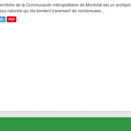
territoire de la Communauté métropolitaine de Montréal est un archipel
ieux naturels qui les bordent traversent de nombreuses...
ML
PDF