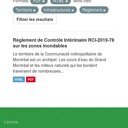
Formats:
PDF
HTML
Mots-clés:
Territoire
Infrastructures
Règlement
Filtrer les resultats
Règlement de Contrôle Intérimaire RCI-2019-78
sur les zones inondables
Le territoire de la Communauté métropolitaine de
Montréal est un archipel. Les cours d’eau du Grand
Montréal et les milieux naturels qui les bordent
traversent de nombreuses...
HTML
PDF
Licence