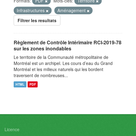
Formats:
PDF
Mots-clés:
Territoire
Infrastructures
Aménagement
Filtrer les resultats
Règlement de Contrôle Intérimaire RCI-2019-78
sur les zones inondables
Le territoire de la Communauté métropolitaine de
Montréal est un archipel. Les cours d’eau du Grand
Montréal et les milieux naturels qui les bordent
traversent de nombreuses...
HTML
PDF
Licence