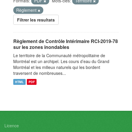
Formats:
PDF
Mots-clés:
Territoire
Règlement
Filtrer les resultats
Règlement de Contrôle Intérimaire RCI-2019-78
sur les zones inondables
Le territoire de la Communauté métropolitaine de
Montréal est un archipel. Les cours d’eau du Grand
Montréal et les milieux naturels qui les bordent
traversent de nombreuses...
HTML
PDF
Licence