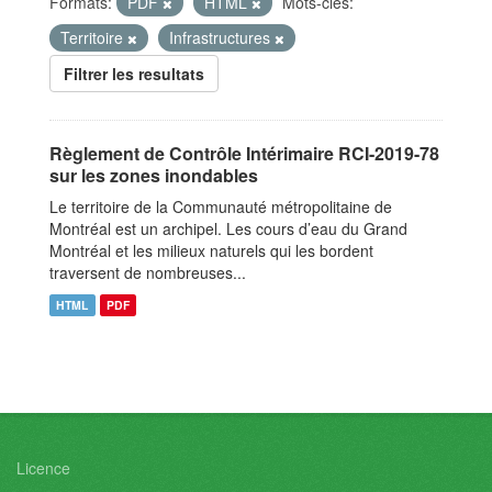
Formats:
PDF
HTML
Mots-clés:
Territoire
Infrastructures
Filtrer les resultats
Règlement de Contrôle Intérimaire RCI-2019-78
sur les zones inondables
Le territoire de la Communauté métropolitaine de
Montréal est un archipel. Les cours d’eau du Grand
Montréal et les milieux naturels qui les bordent
traversent de nombreuses...
HTML
PDF
Licence