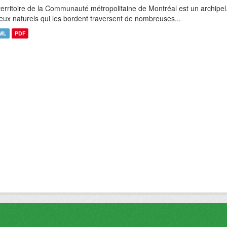
territoire de la Communauté métropolitaine de Montréal est un archipel
ieux naturels qui les bordent traversent de nombreuses...
ML
PDF