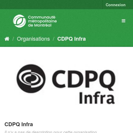
Connexion
Organisations
CDPQ Infra
CDPQ Infra
Il n'y a pas de description pour cette organisation