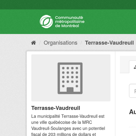
Organisations
Terrasse-Vaudreuil
Terrasse-Vaudreuil
Au
La municipalité Terrasse-Vaudreuil est
une ville québécoise de la MRC
Vaudreuil-Soulanges avec un potentiel
fiscal de 203 millions de dollars et